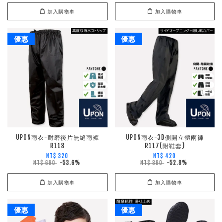
加入購物車
加入購物車
優惠
優惠
UPON雨衣-耐磨後片無縫雨褲
UPON雨衣-3D側開立體雨褲
R118
R117(附鞋套)
NT$ 320
NT$ 420
NT$ 690
-53.6%
NT$ 890
-52.8%
加入購物車
加入購物車
優惠
優惠