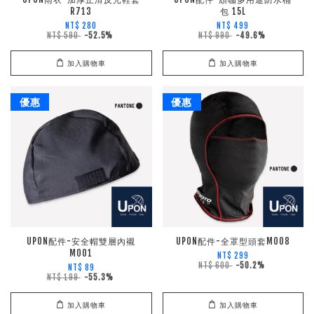
R713
包 15L
NT$ 280
NT$ 499
NT$ 590
-52.5%
NT$ 990
-49.6%
加入購物車
加入購物車
優惠
優惠
UPON配件-安全帽雙層內襯
UPON配件-全罩型頭套M008
M001
NT$ 299
NT$ 600
-50.2%
NT$ 89
NT$ 199
-55.3%
加入購物車
加入購物車