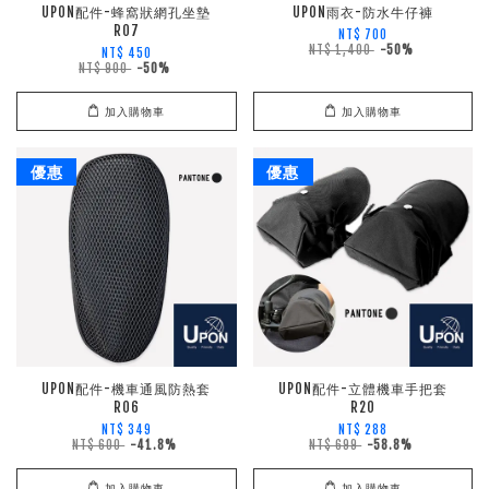
UPON配件-蜂窩狀網孔坐墊
UPON雨衣-防水牛仔褲
R07
NT$ 700
NT$ 1,400
-50%
NT$ 450
NT$ 900
-50%
加入購物車
加入購物車
優惠
優惠
UPON配件-機車通風防熱套
UPON配件-立體機車手把套
R06
R20
NT$ 349
NT$ 288
NT$ 600
-41.8%
NT$ 699
-58.8%
加入購物車
加入購物車