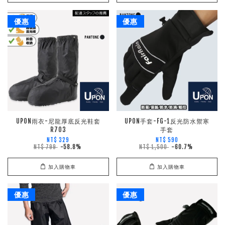
優惠
優惠
UPON雨衣-尼龍厚底反光鞋套
UPON手套-FG-1反光防水禦寒
R703
手套
NT$ 329
NT$ 590
NT$ 799
-58.8%
NT$ 1,500
-60.7%
加入購物車
加入購物車
優惠
優惠