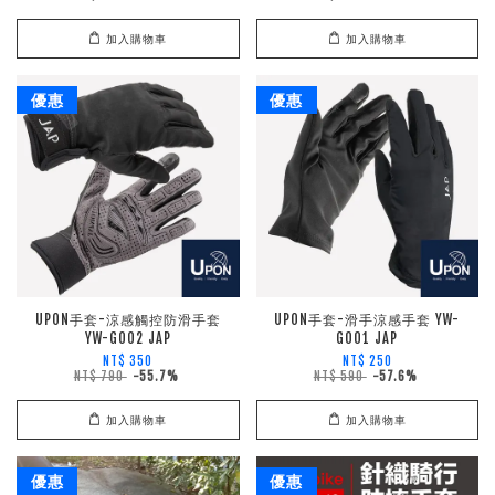
加入購物車
加入購物車
優惠
優惠
UPON手套-涼感觸控防滑手套
UPON手套-滑手涼感手套 YW-
YW-G002 JAP
G001 JAP
NT$ 350
NT$ 250
NT$ 790
-55.7%
NT$ 590
-57.6%
加入購物車
加入購物車
優惠
優惠