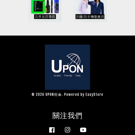
© 2026 UPON雨傘. Powered by
EasyStore
關注我們
Facebook
Instagram
YouTube