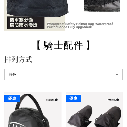
【 騎士配件 】
排列方式
優惠
優惠