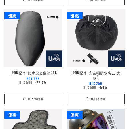
優惠
優惠
UPON配件-防水皮套坐墊R05
UPON配件-安全帽防水袋(加大
款)
NT$ 388
NT$ 500
-22.4%
NT$ 250
NT$ 500
-50%
加入購物車
加入購物車
優惠
優惠