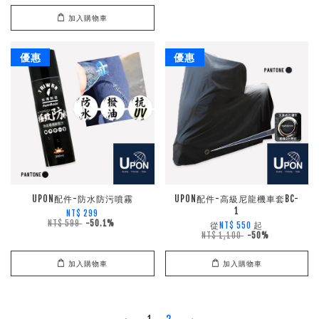
加入購物車
優惠
優惠
UPON配件-防水防污噴霧
UPON配件-高級尼龍機車套BC-
1
NT$ 299
NT$ 599
-50.1%
從
起
NT$ 550
NT$ 1,100
-50%
加入購物車
加入購物車