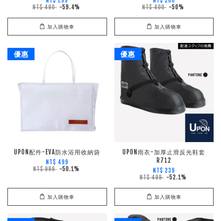
NT$ 199
NT$ 200
NT$ 490
-59.4%
NT$ 400
-50%
加入購物車
加入購物車
優惠
優惠
UPON配件-EVA防水浴用收納袋
UPON雨衣-加厚止滑反光鞋套
R712
NT$ 499
NT$ 999
-50.1%
NT$ 239
NT$ 499
-52.1%
加入購物車
加入購物車