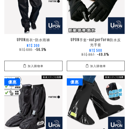
UPON雨衣-防水雨褲
UPON手套-outperform防水反
光手套
NT$ 300
NT$ 690
-56.5%
NT$ 500
NT$ 997
-49.8%
加入購物車
加入購物車
優惠
優惠