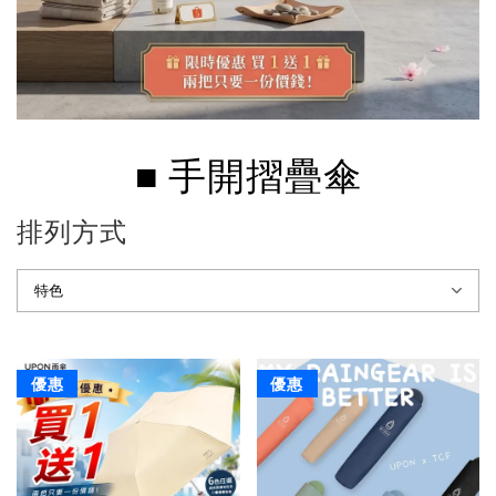
■ 手開摺疊傘
排列方式
優惠
優惠