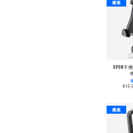
優惠
UPON手
N
NT$ 
優惠