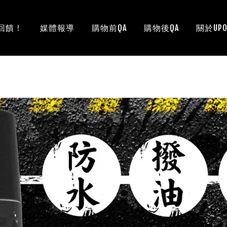
回饋！
媒體報導
購物前QA
購物後QA
關於UPO