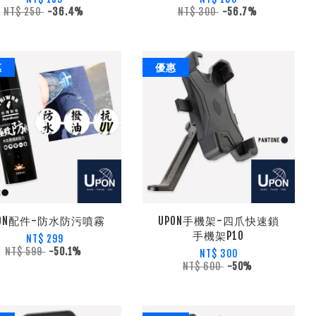
NT$ 250
-36.4%
NT$ 300
-56.7%
惠
優惠
PON配件-防水防污噴霧
UPON手機架-四爪快速鎖
手機架P10
NT$ 299
NT$ 599
-50.1%
NT$ 300
NT$ 600
-50%