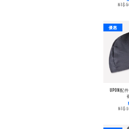
NT$ 
優惠
UPON配
NT$ 