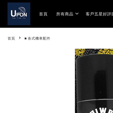
首頁
所有商品
客戶五星好評
›
首頁
■ 各式機車配件