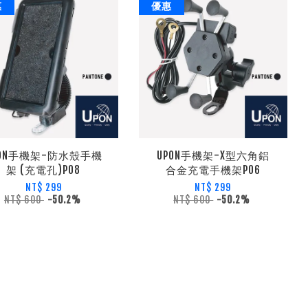
惠
優惠
PON手機架-防水殼手機
UPON手機架-X型六角鋁
架 (充電孔)P08
合金充電手機架P06
NT$ 299
NT$ 299
NT$ 600
-50.2%
NT$ 600
-50.2%