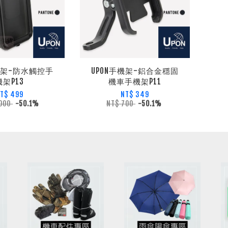
機架-防水觸控手
UPON手機架-鋁合金穩固
機架P13
機車手機架P11
T$ 499
NT$ 349
,000
-50.1%
NT$ 700
-50.1%