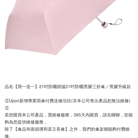
品名【買一送一】21吋防曬靜謐21吋防曬黑膠三折傘／
黑膠升級款
👏Upon新增專業雨傘付費送修項目(非本公司售出產品恕無法維修)
👏
若您購買本公司產品，需維修服務，365天內購買，請先聊聊，皆能
夠為您提供維修服務，
除了【傘品布面損壞和直立長傘】之外，我們的傘架都能夠付費維
修。