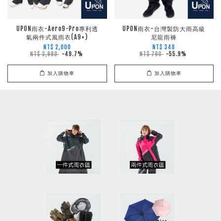
UPON雨衣-Aero9-Pro專利透
UPON雨衣-台灣製防大雨高級
氣兩件式風雨衣(A9+)
尼龍雨褲
NT$ 2,000
NT$ 348
NT$ 3,980
-49.7%
NT$ 790
-55.9%
加入購物車
加入購物車