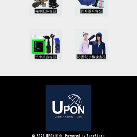
© 2026 UPON雨傘. Powered by
EasyStore