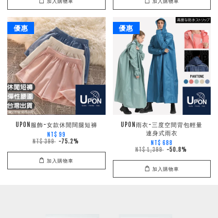
加入購物車
加入購物車
優惠
優惠
UPON服飾-女款休閒闊腿短褲
UPON雨衣-三度空間背包輕量
連身式雨衣
NT$ 99
NT$ 399
-75.2%
NT$ 688
NT$ 1,399
-50.8%
加入購物車
加入購物車