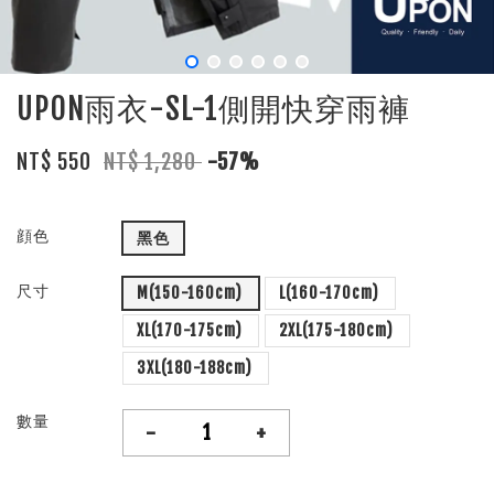
UPON雨衣-SL-1側開快穿雨褲
NT$ 550
NT$ 1,280
-57%
顔色
黑色
尺寸
M(150-160cm)
L(160-170cm)
XL(170-175cm)
2XL(175-180cm)
3XL(180-188cm)
數量
-
+