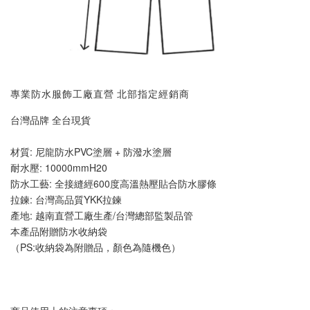
專業防水服飾工廠直營 北部指定經銷商
台灣品牌 全台現貨
材質: 尼龍防水PVC塗層 + 防潑水塗層
耐水壓: 10000mmH20
防水工藝: 全接縫經600度高溫熱壓貼合防水膠條
拉鍊: 台灣高品質YKK拉鍊
產地: 越南直營工廠生產/台灣總部監製品管
本產品附贈防水收納袋
（PS:收納袋為附贈品，顏色為隨機色）