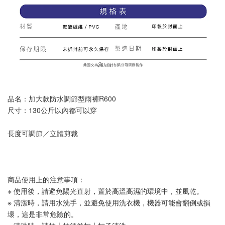
品名：加大款防水調節型雨褲R600
尺寸：130公斤以內都可以穿
長度可調節／立體剪裁
商品使用上的注意事項：
※ 使用後，請避免陽光直射，置於高溫高濕的環境中，並風乾。
※ 清潔時，請用水洗手，並避免使用洗衣機，機器可能會翻倒或損
壞，這是非常危險的。