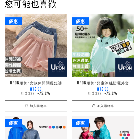
您可能也喜歡
優惠
優惠
UPON服飾-女款休閒闊腿短褲
UPON服飾-兒童冰絲防曬外套
NT$ 99
NT$ 99
NT$ 399
-75.2%
NT$ 399
-75.2%
加入購物車
加入購物車
優惠
優惠