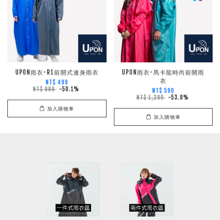
UPON雨衣-R1前開式連身雨衣
UPON雨衣-馬卡龍時尚前開雨
衣
NT$ 499
NT$ 999
-50.1%
NT$ 590
NT$ 1,280
-53.9%
加入購物車
加入購物車