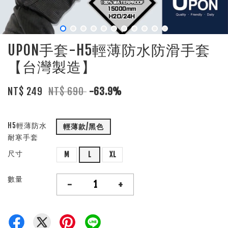
UPON手套-H5輕薄防水防滑手套
【台灣製造】
NT$ 249
NT$ 690
-63.9%
H5輕薄防水
輕薄款/黑色
耐寒手套
尺寸
M
L
XL
數量
-
+