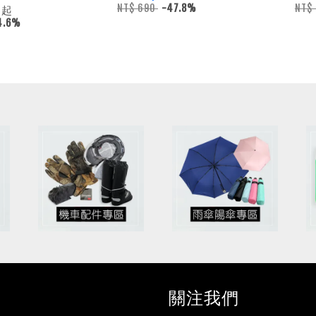
NT$ 690
-47.8%
NT$
起
8
4.6%
關注我們