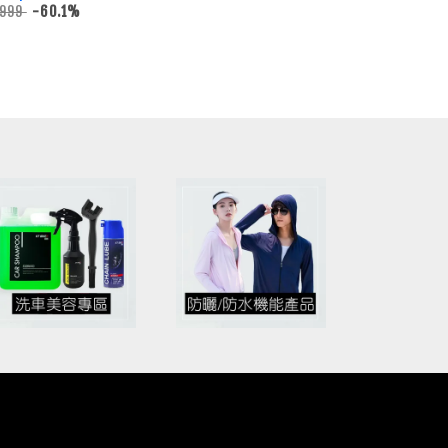
 999
-60.1%