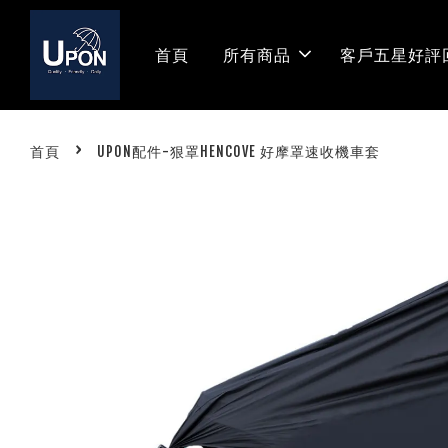
首頁
所有商品
客戶五星好評
›
首頁
UPON配件-狠罩HENCOVE 好摩罩速收機車套