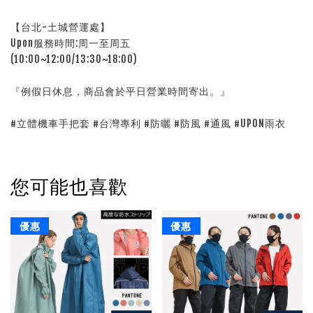
【台北-土城營運處】
Upon服務時間:周一至周五
(10:00~12:00/13:30~18:00)
『例假日休息，商品會於平日營業時間寄出。』
#立體機車手把套 #台灣專利 #防曬 #防風 #通風 #UPON雨衣
您可能也喜歡
優惠
優惠