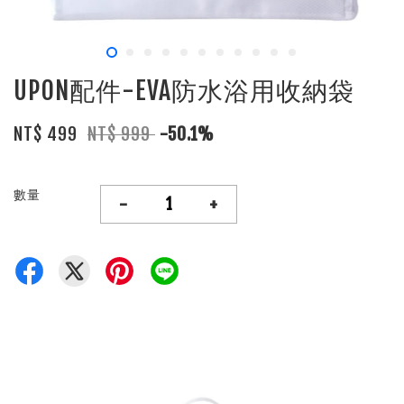
UPON配件-EVA防水浴用收納袋
NT$ 499
NT$ 999
-50.1%
數量
-
+