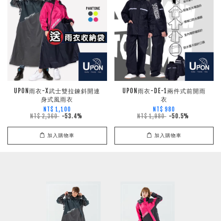
UPON雨衣-X武士雙拉鍊斜開連
UPON雨衣-DE-1兩件式前開雨
身式風雨衣
衣
NT$ 1,100
NT$ 980
NT$ 2,360
-53.4%
NT$ 1,980
-50.5%
加入購物車
加入購物車