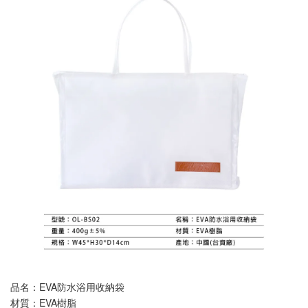
品名：EVA防水浴用收納袋
材質：EVA樹脂