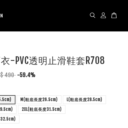
N
雨衣-PVC透明止滑鞋套R708
T$ 490
-59.4%
.5cm)
M(鞋底長度26.5cm)
L(鞋底長度28.5cm)
.5cm)
2XL(鞋底長度31.5cm)
2.5cm)