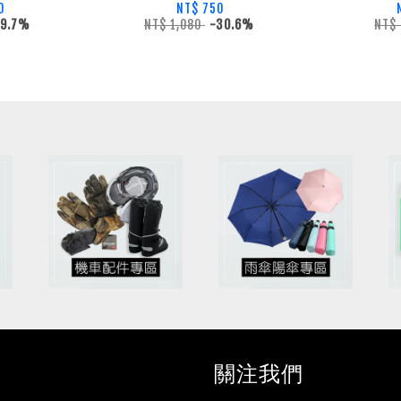
0
NT$ 750
49.7%
NT$ 1,080
-30.6%
NT$
關注我們