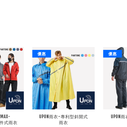
優惠
優惠
MAX-
UPON雨衣-專利型斜開式
UPON
兩件式雨衣
雨衣