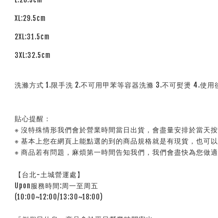
XL:29.5cm
2XL:31.5cm
3XL:32.5cm
洗滌方式 1.限手洗 2.不可用甲苯等容器洗滌 3.不可熨燙 4.使用
貼心提醒：
※ 沒特殊情形我們會於營業時間當日出貨，會盡量安排於當天
※ 基本上您在網頁上能點選的到的商品規格就是有現貨，也可
※ 商品若有問題，麻煩第一時間告知我們，我們會盡快為您做
【台北-土城營運處】
Upon服務時間:周一至周五
(10:00~12:00/13:30~18:00)