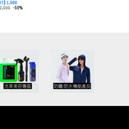
NT$ 1,000
 2,000
-50%