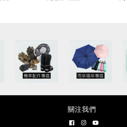
關注我們
Facebook
Instagram
YouTube