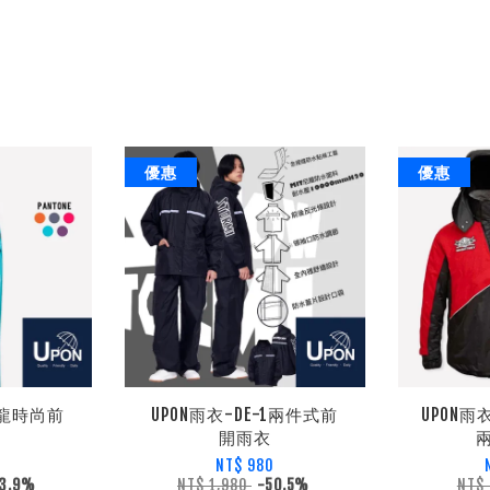
優惠
優惠
卡龍時尚前
UPON雨衣-DE-1兩件式前
UPON
開雨衣
NT$ 980
3.9%
NT$ 1,980
-50.5%
NT$