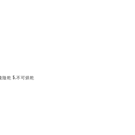
後陰乾 5.不可烘乾