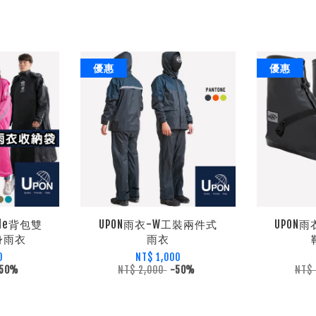
優惠
優惠
ble背包雙
UPON雨衣-W工裝兩件式
UPON
身雨衣
雨衣
0
NT$ 1,000
50%
NT$ 2,000
-50%
NT$