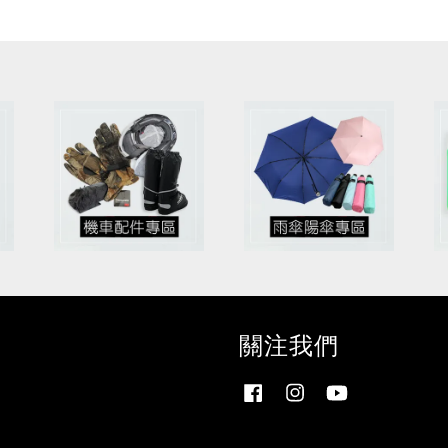
關注我們
Facebook
Instagram
YouTube