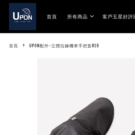
首頁
所有商品
客戶五星好評
›
首頁
UPON配件-立體拉鍊機車手把套R19