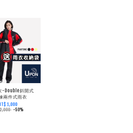
衣-Double斜開式
鍊兩件式雨衣
NT$ 1,000
 2,000
-50%