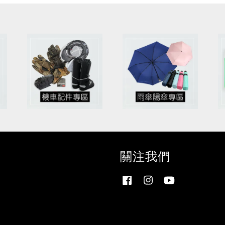
關注我們
Facebook
Instagram
YouTube