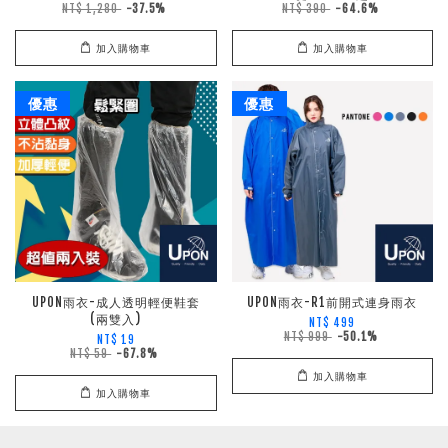
NT$ 1,280
-37.5%
NT$ 390
-64.6%
加入購物車
加入購物車
優惠
優惠
UPON雨衣-成人透明輕便鞋套
UPON雨衣-R1前開式連身雨衣
(兩雙入)
NT$ 499
NT$ 999
-50.1%
NT$ 19
NT$ 59
-67.8%
加入購物車
加入購物車