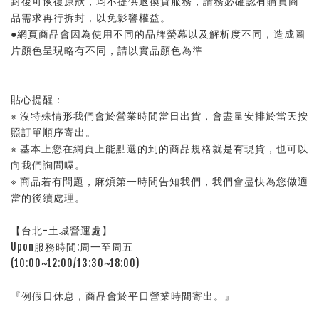
封後可恢復原狀，均不提供退換貨服務，請務必確認有購買商
品需求再行拆封，以免影響權益。
●網頁商品會因為使用不同的品牌螢幕以及解析度不同，造成圖
片顏色呈現略有不同，請以實品顏色為準
貼心提醒：
※ 沒特殊情形我們會於營業時間當日出貨，會盡量安排於當天按
照訂單順序寄出。
※ 基本上您在網頁上能點選的到的商品規格就是有現貨，也可以
向我們詢問喔。
※ 商品若有問題，麻煩第一時間告知我們，我們會盡快為您做適
當的後續處理。
【台北-土城營運處】
Upon服務時間:周一至周五
(10:00~12:00/13:30~18:00)
『例假日休息，商品會於平日營業時間寄出。』