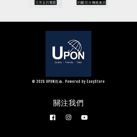
© 2026 UPON雨傘. Powered by
EasyStore
關注我們
Facebook
Instagram
YouTube