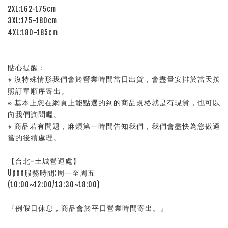
2XL:162-175cm
3XL:175-180cm
4XL:180-185cm
貼心提醒：
※ 沒特殊情形我們會於營業時間當日出貨，會盡量安排於當天按
照訂單順序寄出。
※ 基本上您在網頁上能點選的到的商品規格就是有現貨，也可以
向我們詢問喔。
※ 商品若有問題，麻煩第一時間告知我們，我們會盡快為您做適
當的後續處理。
【台北-土城營運處】
Upon服務時間:周一至周五
(10:00~12:00/13:30~18:00)
『例假日休息，商品會於平日營業時間寄出。』