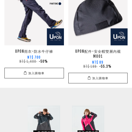
UPON雨衣-防水牛仔褲
UPON配件-安全帽雙層內襯
M001
NT$ 700
NT$ 1,400
-50%
NT$ 89
NT$ 199
-55.3%
加入購物車
加入購物車