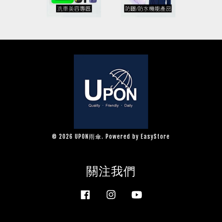
© 2026 UPON雨傘. Powered by
EasyStore
關注我們
Facebook
Instagram
YouTube