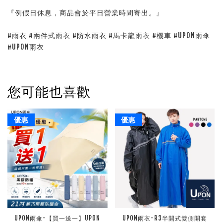
『例假日休息，商品會於平日營業時間寄出。』
#雨衣 #兩件式雨衣 #防水雨衣 #馬卡龍雨衣 #機車 #UPON雨傘
#UPON雨衣
您可能也喜歡
優惠
優惠
UPON雨傘-【買一送一】UPON
UPON雨衣-R3半開式雙側開套