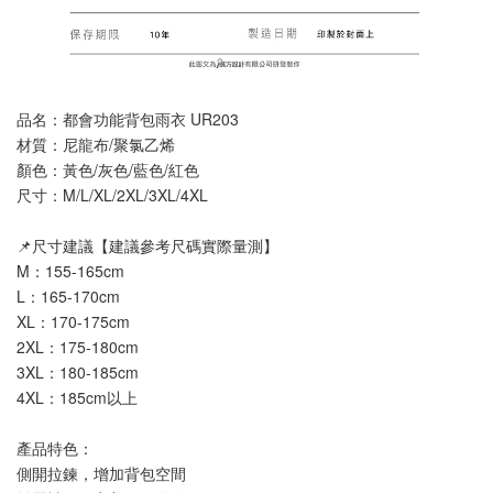
品名：都會功能背包雨衣 UR203
材質：尼龍布/聚氯乙烯
顏色：黃色/灰色/藍色/紅色
尺寸：M/L/XL/2XL/3XL/4XL
📌尺寸建議【建議參考尺碼實際量測】
M：155-165cm
L：165-170cm
XL：170-175cm
2XL：175-180cm
3XL：180-185cm
4XL：185cm以上
產品特色：
側開拉鍊，增加背包空間