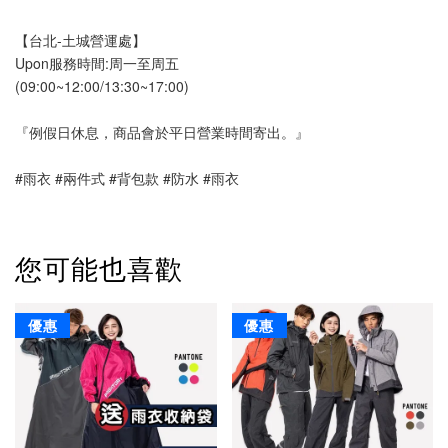
【台北-土城營運處】
Upon服務時間:周一至周五
(09:00~12:00/13:30~17:00)
『例假日休息，商品會於平日營業時間寄出。』
#雨衣 #兩件式 #背包款 #防水 #雨衣 
您可能也喜歡
優惠
優惠