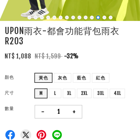
UPON雨衣-都會功能背包雨衣
R203
NT$ 1,088
NT$ 1,599
-32%
顏色
黃色
灰色
藍色
紅色
尺寸
M
L
XL
2XL
3XL
4XL
數量
-
+