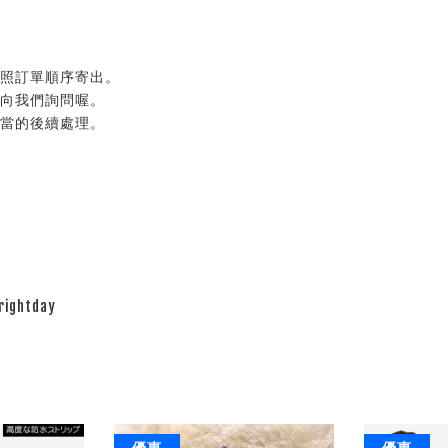
按照訂單順序寄出。
以向我們詢問喔。
適當的後續處理。
ghtday
優惠
優惠