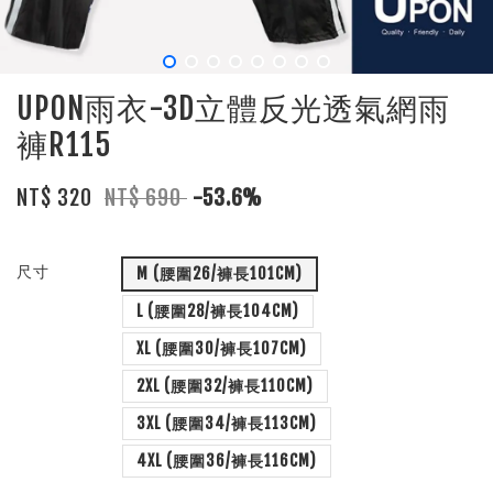
UPON雨衣-3D立體反光透氣網雨
褲R115
NT$ 320
NT$ 690
-53.6%
尺寸
M (腰圍26/褲長101CM)
L (腰圍28/褲長104CM)
XL (腰圍30/褲長107CM)
2XL (腰圍32/褲長110CM)
3XL (腰圍34/褲長113CM)
4XL (腰圍36/褲長116CM)