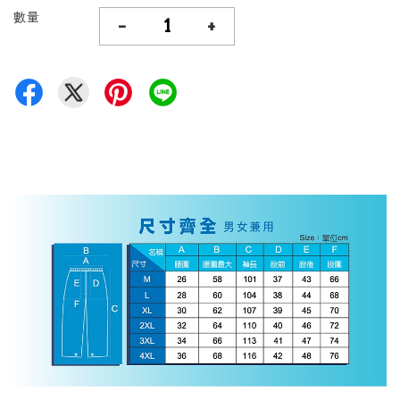
數量
-
+