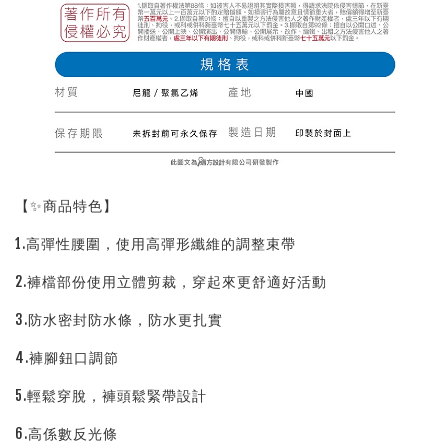
【✨商品特色】
1.高彈性腰圍，使用高彈形纖維的調整束帶
2.褲檔部份使用立體剪裁，穿起來更舒適好活動
3.防水密封防水條，防水更扎實
4.褲腳鈕口調節
5.輕鬆穿脫，褲頭鬆緊帶設計
6.高係數反光條