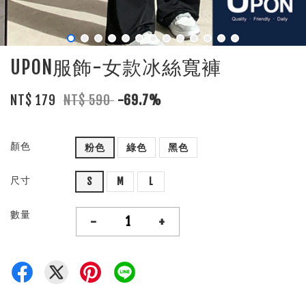
UPON服飾-女款冰絲寬褲
NT$ 179
NT$ 590
-69.7%
顏色
粉色
綠色
黑色
尺寸
S
M
L
數量
-
+