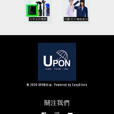
© 2026 UPON雨傘. Powered by
EasyStore
關注我們
Facebook
Instagram
YouTube