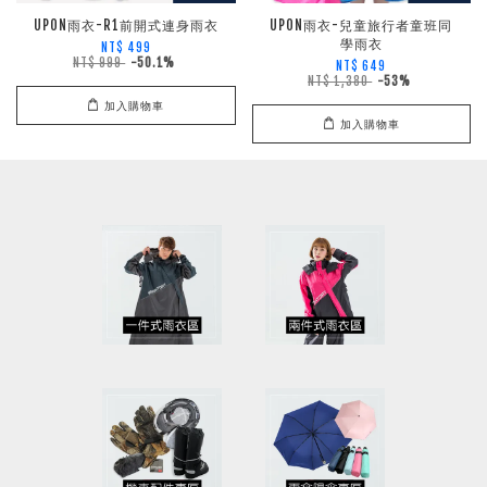
UPON雨衣-R1前開式連身雨衣
UPON雨衣-兒童旅行者童班同
學雨衣
NT$ 499
NT$ 999
-50.1%
NT$ 649
NT$ 1,380
-53%
加入購物車
加入購物車