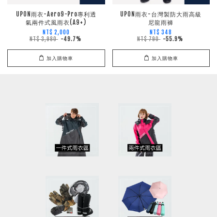
UPON雨衣-Aero9-Pro專利透
UPON雨衣-台灣製防大雨高級
氣兩件式風雨衣(A9+)
尼龍雨褲
NT$ 2,000
NT$ 348
NT$ 3,980
-49.7%
NT$ 790
-55.9%
加入購物車
加入購物車