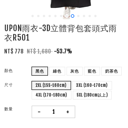
UPON雨衣-3D立體背包套頭式雨
衣R501
NT$ 778
NT$ 1,680
-53.7%
顏色
黑色
綠色
灰色
藍色
奶茶色
尺寸
2XL (155-160cm)
3XL (160-170cm)
4XL (170-180cm)
5XL (180cm以上)
數量
-
+