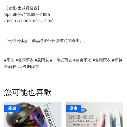
【台北-土城營運處】
Upon服務時間:周一至周五
(09:00~12:00/13:30~17:00)
『例假日休息，商品會於平日營業時間寄出。』
#雨衣 #套頭雨衣 #風雨衣 #一件式雨衣 #連身雨衣 #套頭雨衣 #背包
款雨衣 #UPON雨衣 
您可能也喜歡
優惠
優惠