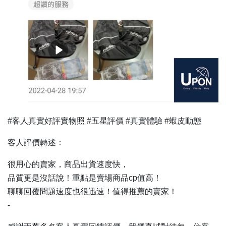
#客人真實好評實物照 #五星評價 #真實體驗 #蝦皮動態
客人評價轉述：
很用心的賣家，商品出貨速度快，
品質更是沒話說！重點是賣場商品cp值高！
聊聊回覆問題速度也很迅速！值得推薦的賣家！
-