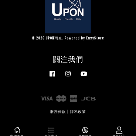
© 2026 UPON雨傘. Powered by
EasyStore
關注我們
Facebook
Instagram
YouTube
Visa
Master
American
JCB
Express
服務條款
|
隱私政策
官網首頁
全部商品
真實評價
會員登入