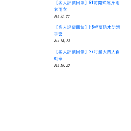
【客人評價回饋】R1前開式連身雨
衣雨衣
Jan 31, 23
【客人評價回饋】H5輕薄防水防滑
手套
Jan 18, 23
【客人評價回饋】27吋超大四人自
動傘
Jan 10, 23