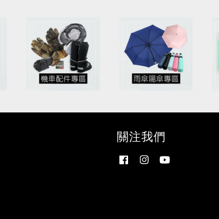
關注我們
Facebook
Instagram
YouTube