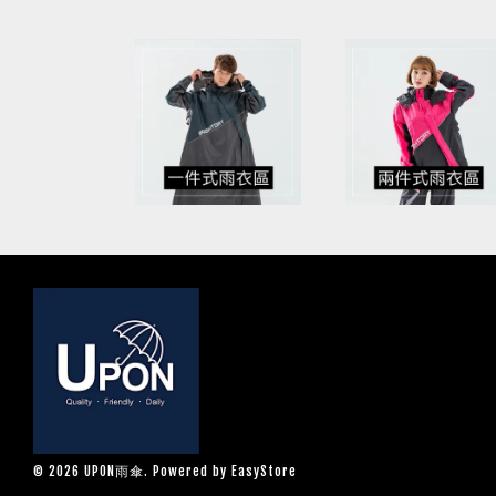
© 2026 UPON雨傘. Powered by
EasyStore