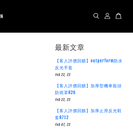
N
最新文章
【客人評價回饋】outperform防水
反光手套
Feb 22, 23
【客人評價回饋】加厚型機車龍頭
防雨罩R26
Feb 22, 23
【客人評價回饋】加厚止滑反光鞋
套R712
Feb 07, 23