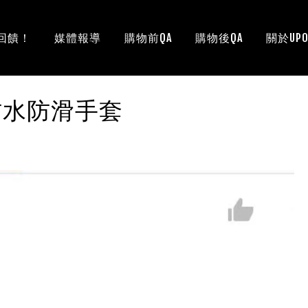
回饋！
媒體報導
購物前QA
購物後QA
關於UPO
防水防滑手套