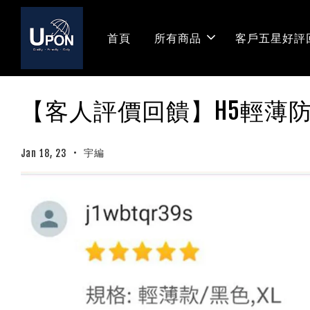
首頁
所有商品
客戶五星好評
【客人評價回饋】H5輕薄
•
宇編
Jan 18, 23