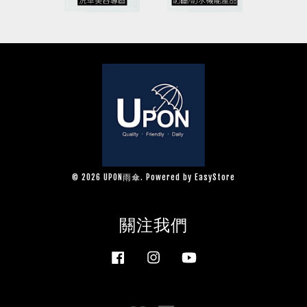
© 2026 UPON雨傘. Powered by
EasyStore
關注我們
Facebook
Instagram
YouTube