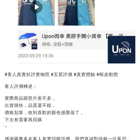
#客人真實好評實物照 #五星評價 #真實體驗 #蝦皮動態
客人評價轉述：
實際商品跟照片差不多，
出貨很快，品質還不錯，
價格划算，收到喜歡的顏色感覺值了，
下次有需要再回購
-
感謝兩萬多名客人真實回饋評價，我們真誠對待每一位客戶。